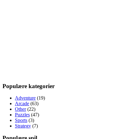
Populære kategorier
Adventure
(19)
Arcade
(63)
Other
(22)
Puzzles
(47)
Sports
(3)
Strategy
(7)
Populære spil