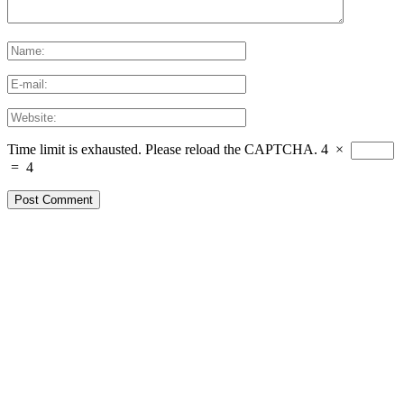
Time limit is exhausted. Please reload the CAPTCHA.
4
×
=
4