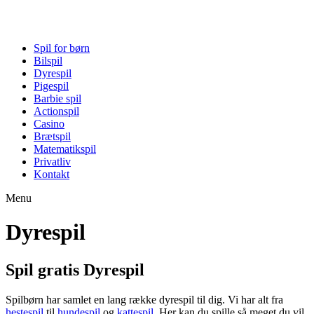
Spil for børn
Bilspil
Dyrespil
Pigespil
Barbie spil
Actionspil
Casino
Brætspil
Matematikspil
Privatliv
Kontakt
Menu
Dyrespil
Spil gratis Dyrespil
Spilbørn har samlet en lang række dyrespil til dig. Vi har alt fra
hestespil
til
hundespil
og
kattespil
. Her kan du spille så meget du vil