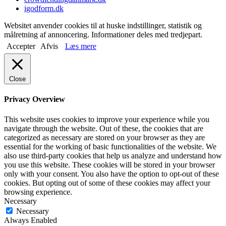
igodform.dk
Websitet anvender cookies til at huske indstillinger, statistik og
målretning af annoncering. Informationer deles med tredjepart.
Accepter
Afvis
Læs mere
Close
Privacy Overview
This website uses cookies to improve your experience while you
navigate through the website. Out of these, the cookies that are
categorized as necessary are stored on your browser as they are
essential for the working of basic functionalities of the website. We
also use third-party cookies that help us analyze and understand how
you use this website. These cookies will be stored in your browser
only with your consent. You also have the option to opt-out of these
cookies. But opting out of some of these cookies may affect your
browsing experience.
Necessary
Necessary
Always Enabled