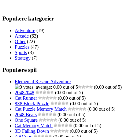
Populære kategorier
Adventure
(19)
Arcade
(63)
Other
(22)
Puzzles
(47)
Sports
(3)
Strategy
(7)
Populære spil
Elemental Rescue Adventure
(0.00 out of 5)
20482048
(0.00 out of 5)
Cat Runner
(0.00 out of 5)
8×8 Block Puzzle
(0.00 out of 5)
Cat Puzzle Memory Match
(0.00 out of 5)
2048 Bears
(0.00 out of 5)
One Square
(0.00 out of 5)
Cat Memory Match
(0.00 out of 5)
3D Falling Down
(0.00 out of 5)
ABCpop
(0.00 out of 5)