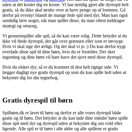
uden at det koster dig en krone. Vi har nemlig gjort alle dyrespil helt
gratis, så du ikke skal tænke over at have penge op af lommen. Gå
derfor på eventyr blandt de mange fede spil med dyr. Man kan også
samtidig lære noget, når man spiller disse, da man oftest inddrager
strategi og omsorg.
Vi gennemspiller alle spil, så du kan være rolig. Dette betyder at du
ikke vil finde dyrespil, der går over grænsen eller som er røvsyge.
Hvis vi skal sige det ærligt. Og det skal vi jo :) Du kan derfor trygt
overlade disse spil til dine børn, hvis du er forælder. Der sker
ingenting og dine børn vil bare have det sjovt med disse dyrespil.
Hvis du elsker dyr, så er du kommet til den helt rigtige side. Vi
lægger dagligt nye gratis dyrespil op som du kan spille helt uden at
bekymre dig for din tegnebog.
Gratis dyrespil til børn
Spilbørn.dk er lavet til børn og derfor er alle vores dyrespil både
gratis og til børn. Det betyder at du kan lade dine mindre børn spille
disse spil med dyr og dyrespil uden at bekymre dig om vold eller
ligende. Alle spil er til børn i alle aldre og alle spillene er gratis