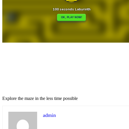
Share
Tweet
Explore the maze in the less time possible
admin