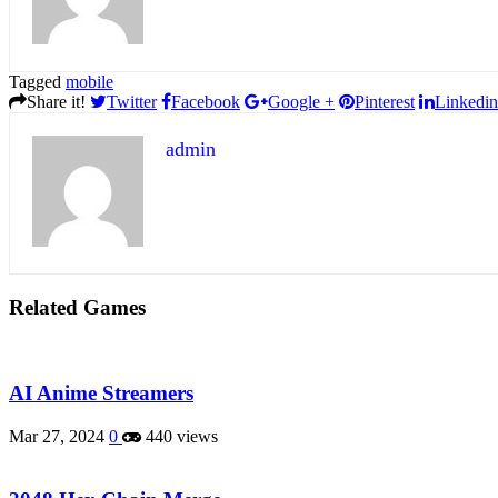
Tagged
mobile
Share it!
Twitter
Facebook
Google +
Pinterest
Linkedin
admin
Related Games
AI Anime Streamers
Mar 27, 2024
0
440 views