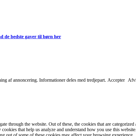
d de bedste gaver til børn her
etning af annoncering. Informationer deles med tredjepart.
Accepter
Afv
e through the website. Out of these, the cookies that are categorized a
rty cookies that help us analyze and understand how you use this websit
ting out of some of these cookies may affect your browsing experience.