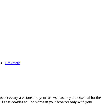
is
Læs mere
s necessary are stored on your browser as they are essential for the
e. These cookies will be stored in your browser only with your