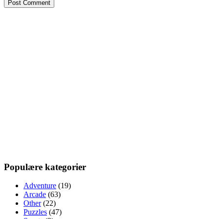
Populære kategorier
Adventure
(19)
Arcade
(63)
Other
(22)
Puzzles
(47)