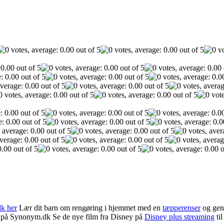
dk her
Lær dit barn om rengøring i hjemmet med en
tæpperenser
og gen
på Synonym.dk Se de nye film fra Disney på
Disney plus streaming
til